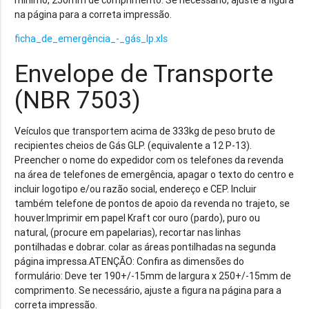
mínimo, 250mm de comprimento. Se necessário, ajuste a figura
na página para a correta impressão.
ficha_de_emergência_-_gás_lp.xls
Envelope de Transporte
(NBR 7503)
Veículos que transportem acima de 333kg de peso bruto de
recipientes cheios de Gás GLP. (equivalente a 12 P-13).
Preencher o nome do expedidor com os telefones da revenda
na área de telefones de emergência, apagar o texto do centro e
incluir logotipo e/ou razão social, endereço e CEP. Incluir
também telefone de pontos de apoio da revenda no trajeto, se
houver.Imprimir em papel Kraft cor ouro (pardo), puro ou
natural, (procure em papelarias), recortar nas linhas
pontilhadas e dobrar. colar as áreas pontilhadas na segunda
página impressa.ATENÇÃO: Confira as dimensões do
formulário: Deve ter 190+/-15mm de largura x 250+/-15mm de
comprimento. Se necessário, ajuste a figura na página para a
correta impressão.