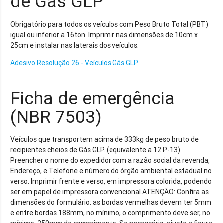
de Gás GLP
Obrigatório para todos os veículos com Peso Bruto Total (PBT)
igual ou inferior a 16ton. Imprimir nas dimensões de 10cm x
25cm e instalar nas laterais dos veículos.
Adesivo Resolução 26 - Veículos Gás GLP
Ficha de emergência
(NBR 7503)
Veículos que transportem acima de 333kg de peso bruto de
recipientes cheios de Gás GLP. (equivalente a 12 P-13).
Preencher o nome do expedidor com a razão social da revenda,
Endereço, e Telefone e número do órgão ambiental estadual no
verso. Imprimir frente e verso, em impressora colorida, podendo
ser em papel de impressora convencional.ATENÇÃO: Confira as
dimensões do formulário: as bordas vermelhas devem ter 5mm
e entre bordas 188mm, no mínimo, o comprimento deve ser, no