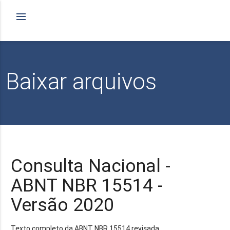
Baixar arquivos
Consulta Nacional -
ABNT NBR 15514 -
Versão 2020
Texto completo da ABNT NBR 15514 revisada.