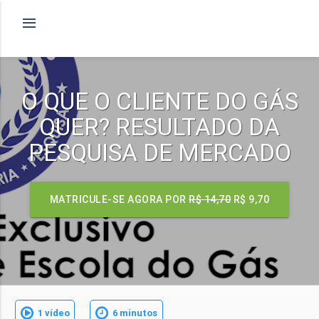
O QUE O CLIENTE DO GÁS
QUER? RESULTADO DA
PESQUISA DE MERCADO
MATRICULE-SE AGORA POR
R$ 14,70
R$ 9,70
1 vídeo
6 minutos