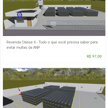
Revenda Classe 6 - Tudo o que você precisa saber para
evitar multas da ANP
R$ 97,00