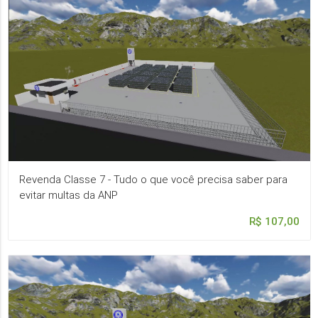
Revenda Classe 7 - Tudo o que você precisa saber para
evitar multas da ANP
R$ 107,00