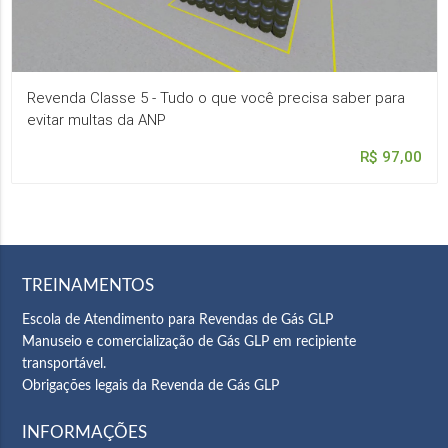
Revenda Classe 5 - Tudo o que você precisa saber para
evitar multas da ANP
R$ 97,00
TREINAMENTOS
Escola de Atendimento para Revendas de Gás GLP
Manuseio e comercialização de Gás GLP em recipiente
transportável.
Obrigações legais da Revenda de Gás GLP
INFORMAÇÕES